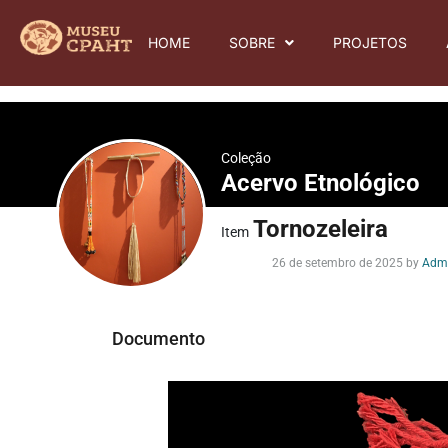
HOME
SOBRE
PROJETOS
Coleção
Acervo Etnológico
Tornozeleira
Item
26 de setembro de 2025
by
Adm
Documento