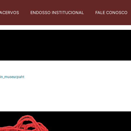
ACERVOS
ENDOSSO INSTITUCIONAL
FALE CONOSCO
in_museucpaht