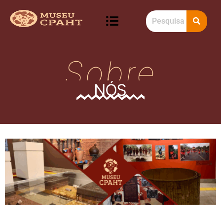
Sobre
NÓS