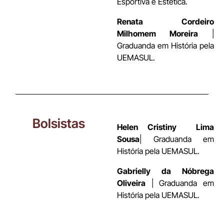
Esportiva e Estética.
Renata Cordeiro
Milhomem Moreira
|
Graduanda em História pela
UEMASUL.
Bolsistas
Helen Cristiny
Lima
Sousa
| Graduanda em
História pela UEMASUL.
Gabrielly da Nóbrega
Oliveira
| Graduanda em
História pela UEMASUL.