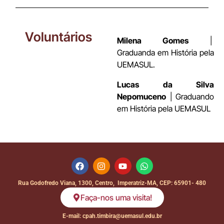
Voluntários
Milena Gomes
|
Graduanda em História pela
UEMASUL.
Lucas da Silva
Nepomuceno
| Graduando
em História pela UEMASUL
Rua Godofredo Viana, 1300, Centro, Imperatriz-MA, CEP: 65901- 480
Faça-nos uma visita!
E-mail: cpah.timbira@uemasul.edu.br