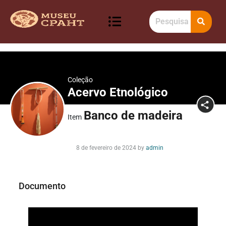
Coleção
Acervo Etnológico
Banco de madeira
Item
8 de fevereiro de 2024
by
admin
Documento