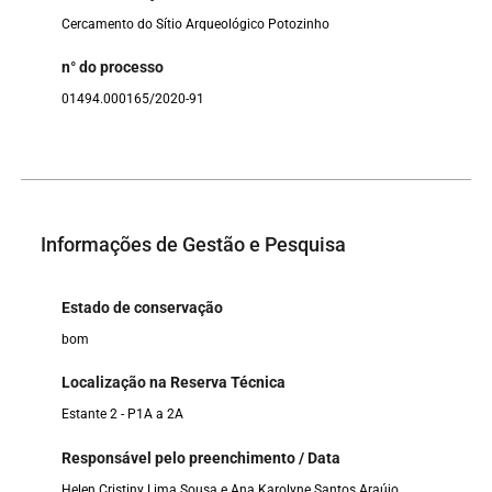
Cercamento do Sítio Arqueológico Potozinho
n° do processo
01494.000165/2020-91
Informações de Gestão e Pesquisa
Estado de conservação
bom
Localização na Reserva Técnica
Estante 2 - P1A a 2A
Responsável pelo preenchimento / Data
Helen Cristiny Lima Sousa e Ana Karolyne Santos Araújo,