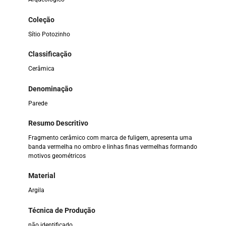
Coleção
Sítio Potozinho
Classificação
Cerâmica
Denominação
Parede
Resumo Descritivo
Fragmento cerâmico com marca de fuligem, apresenta uma
banda vermelha no ombro e linhas finas vermelhas formando
motivos geométricos
Material
Argila
Técnica de Produção
não identificado