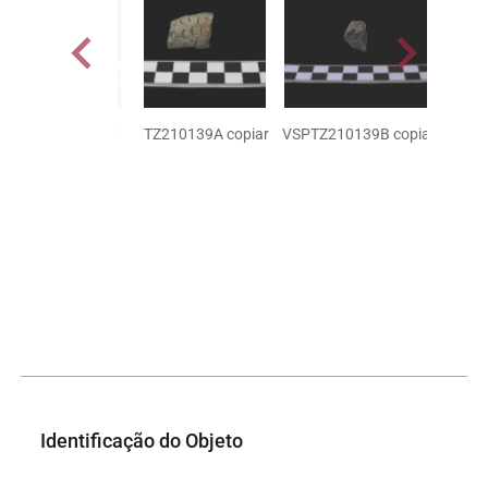
VSPTZ210139A copiar
VSPTZ210139B copiar
Identificação do Objeto