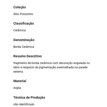
Coleção
Sítio Potozinho
Classificação
Cerâmica
Denominação
Borda Cerâmica
Resumo Descritivo
fragmento de borda cerâmica com decoração ungulada no
lábio e resquício de pigmentação avermelhada na parede
externa
Material
Argila
Técnica de Produção
não identificado