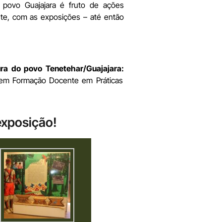
o povo Guajajara é fruto de ações
te, com as exposições – até então
ura do povo Tenetehar/Guajajara:
ão em Formação Docente em Práticas
exposição!