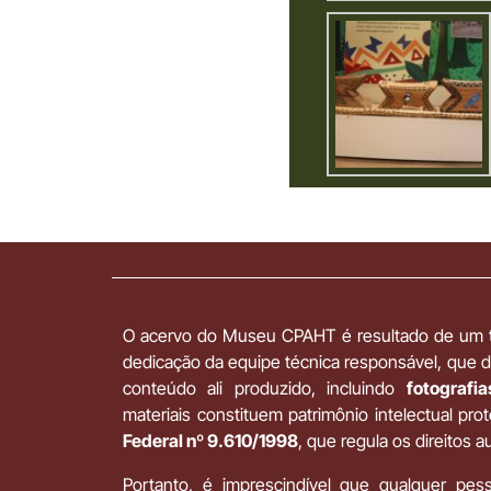
O acervo do Museu CPAHT é resultado de um tr
dedicação da equipe técnica responsável, que
conteúdo ali produzido, incluindo
fotografi
materiais constituem patrimônio intelectual pro
Federal nº 9.610/1998
, que regula os direitos au
Portanto, é imprescindível que qualquer pes