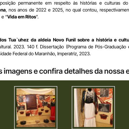
exposição permanente em respeito às histórias e culturas d
ena
, nos anos de 2022 e 2025, no qual contou, respectivamen
” e “
Vida em Ritos
”.
dos Tua`uhez da aldeia Novo Funil sobre a história e cult
cultural. 2023. 140 f. Dissertação (Programa de Pós-Graduaç
dade Federal do Maranhão, Imperatriz, 2023.
s imagens e confira detalhes da nossa 