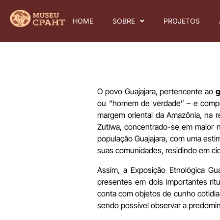
HOME
SOBRE
PROJETOS
O povo Guajajara, pertencente ao
g
ou “homem de verdade” – e compõe
margem oriental da Amazônia, na r
Zutiwa, concentrado-se em maior n
população Guajajara, com uma estima
suas comunidades, residindo em ci
Assim, a Exposição Etnológica Gu
presentes em dois importantes rit
conta com objetos de cunho cotidian
sendo possível observar a predomi