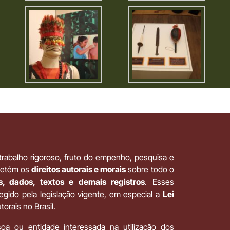
abalho rigoroso, fruto do empenho, pesquisa e
 detém os
direitos autorais e morais
sobre todo o
as, dados, textos e demais registros
. Esses
tegido pela legislação vigente, em especial a
Lei
torais no Brasil.
soa ou entidade interessada na utilização dos