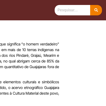
que significa “o homem verdadeiro”
em mais de 10 terras indígenas na
dos rios Pindaré, Grajaú, Mearim e
a, no qual abrigam cerca de 85% da
m quantitativo de Guajajaras fora de
 elementos culturais e simbólicos
ido, o acervo etnográfico Guajajara
entes à Cultura Material deste povo,