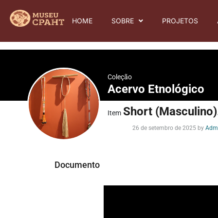
HOME
SOBRE
PROJETOS
Coleção
Acervo Etnológico
Short (Masculino)
Item
26 de setembro de 2025
by
Adm
Documento