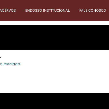
ACERVOS
ENDOSSO INSTITUCIONAL
FALE CONOSCO
.
in_museucpaht