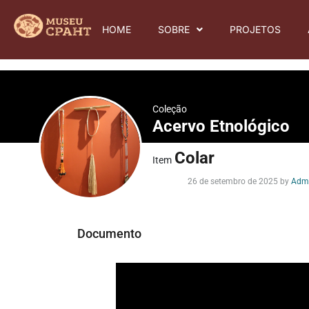
HOME
SOBRE
PROJETOS
Coleção
Acervo Etnológico
Colar
Item
26 de setembro de 2025
by
Adm
Documento