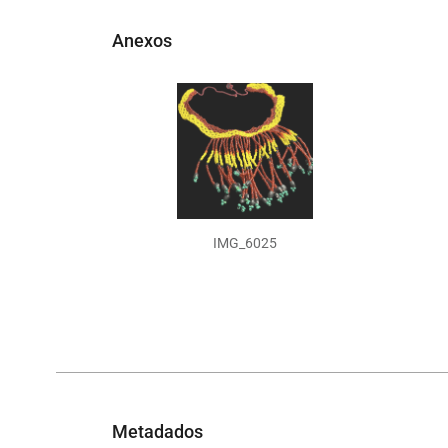
Anexos
IMG_6025
Metadados