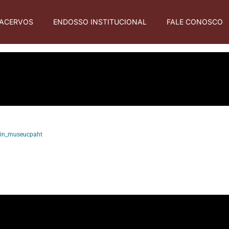
ACERVOS
ENDOSSO INSTITUCIONAL
FALE CONOSCO
in_museucpaht