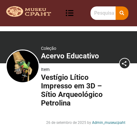
Coleção
Acervo Educativo
Item
Vestígio Lítico
Impresso em 3D –
Sítio Arqueológico
Petrolina
26 de setembro de 2025
by
Admin_museucpaht