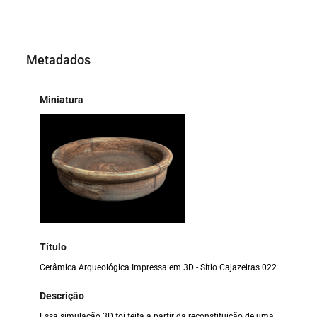
Metadados
Miniatura
Título
Cerâmica Arqueológica Impressa em 3D - Sítio Cajazeiras 022
Descrição
Essa simulação 3D foi feita a partir da reconstituição de uma