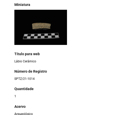
Miniatura
Título para web
Lábio Cerâmico
Número de Registro
SPTZ/21-1014
Quantidade
1
Acervo
Arqueológico