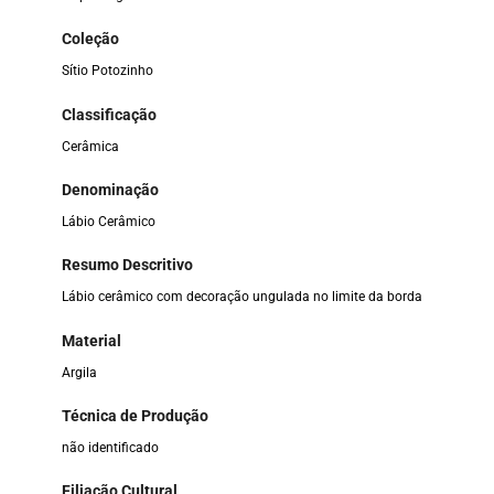
Coleção
Sítio Potozinho
Classificação
Cerâmica
Denominação
Lábio Cerâmico
Resumo Descritivo
Lábio cerâmico com decoração ungulada no limite da borda
Material
Argila
Técnica de Produção
não identificado
Filiação Cultural